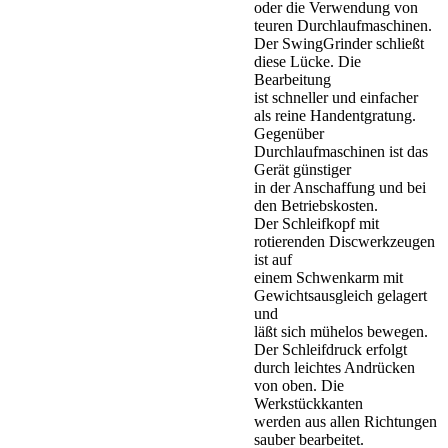
oder die Verwendung von
teuren Durchlaufmaschinen.
Der SwingGrinder schließt
diese Lücke. Die
Bearbeitung
ist schneller und einfacher
als reine Handentgratung.
Gegenüber
Durchlaufmaschinen ist das
Gerät günstiger
in der Anschaffung und bei
den Betriebskosten.
Der Schleifkopf mit
rotierenden Discwerkzeugen
ist auf
einem Schwenkarm mit
Gewichtsausgleich gelagert
und
läßt sich mühelos bewegen.
Der Schleifdruck erfolgt
durch leichtes Andrücken
von oben. Die
Werkstückkanten
werden aus allen Richtungen
sauber bearbeitet.