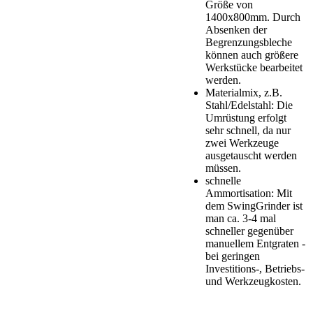
Größe von
1400x800mm. Durch
Absenken der
Begrenzungsbleche
können auch größere
Werkstücke bearbeitet
werden.
Materialmix, z.B.
Stahl/Edelstahl: Die
Umrüstung erfolgt
sehr schnell, da nur
zwei Werkzeuge
ausgetauscht werden
müssen.
schnelle
Ammortisation: Mit
dem SwingGrinder ist
man ca. 3-4 mal
schneller gegenüber
manuellem Entgraten -
bei geringen
Investitions-, Betriebs-
und Werkzeugkosten.