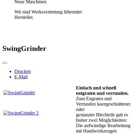
Neue Maschinen
Wir sind Werksvertretung führender
Hersteller.
SwingGrinder
Drucken
E-Mail
Einfach und schnell
entgraten und verrunden.
Zum Engraten und
Verrunden lasergeschnittener
oder
gestanzter Blechteile gab es
bisher zwei Möglichkeiten:
Die aufwändige Bearbeitung
mit Handwerkzeugen