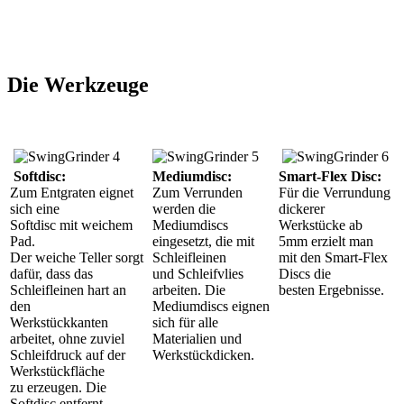
Die Werkzeuge
Softdisc:
Mediumdisc:
Smart-Flex Disc:
Zum Entgraten eignet
Zum Verrunden
Für die Verrundung
sich eine
werden die
dickerer
Softdisc mit weichem
Mediumdiscs
Werkstücke ab
Pad.
eingesetzt, die mit
5mm erzielt man
Der weiche Teller sorgt
Schleifleinen
mit den Smart-Flex
dafür, dass das
und Schleifvlies
Discs die
Schleifleinen hart an
arbeiten. Die
besten Ergebnisse.
den
Mediumdiscs eignen
Werkstückkanten
sich für alle
arbeitet, ohne zuviel
Materialien und
Schleifdruck auf der
Werkstückdicken.
Werkstückfläche
zu erzeugen. Die
Softdisc entfernt