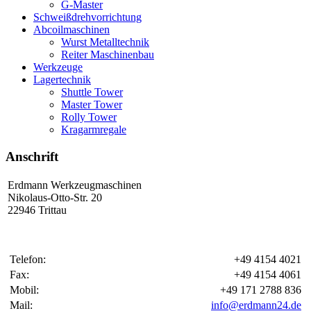
G-Master
Schweißdrehvorrichtung
Abcoilmaschinen
Wurst Metalltechnik
Reiter Maschinenbau
Werkzeuge
Lagertechnik
Shuttle Tower
Master Tower
Rolly Tower
Kragarmregale
Anschrift
Erdmann Werkzeugmaschinen
Nikolaus-Otto-Str. 20
22946 Trittau
Telefon:
+49 4154 4021
Fax:
+49 4154 4061
Mobil:
+49 171 2788 836
Mail:
info@erdmann24.de