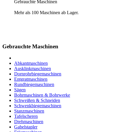
Gebrauchte Maschinen
Mehr als 100 Maschinen ab Lager.
Gebrauchte Maschinen
Abkantmaschinen
Ausklinkmaschinen
Dornrohrbiegemaschinen
Entgratmaschinen
Rundbiegemaschinen
Sägen
Bohrmaschinen & Bohrwerke
Schweißen & Schneiden
Schwenkbiegemaschinen
Stanzmaschinen
Tafelscheren
Drehmaschinen
Gabelstapler