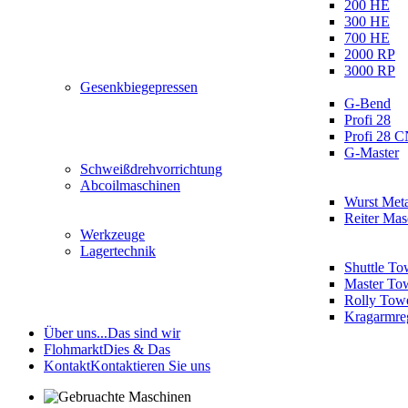
200 HE
300 HE
700 HE
2000 RP
3000 RP
Gesenkbiegepressen
G-Bend
Profi 28
Profi 28 
G-Master
Schweißdrehvorrichtung
Abcoilmaschinen
Wurst Meta
Reiter Ma
Werkzeuge
Lagertechnik
Shuttle To
Master To
Rolly Tow
Kragarmre
Über uns...
Das sind wir
Flohmarkt
Dies & Das
Kontakt
Kontaktieren Sie uns