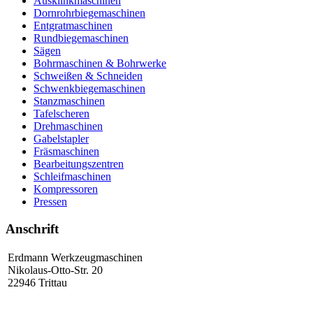
Ausklinkmaschinen
Dornrohrbiegemaschinen
Entgratmaschinen
Rundbiegemaschinen
Sägen
Bohrmaschinen & Bohrwerke
Schweißen & Schneiden
Schwenkbiegemaschinen
Stanzmaschinen
Tafelscheren
Drehmaschinen
Gabelstapler
Fräsmaschinen
Bearbeitungszentren
Schleifmaschinen
Kompressoren
Pressen
Anschrift
Erdmann Werkzeugmaschinen
Nikolaus-Otto-Str. 20
22946 Trittau